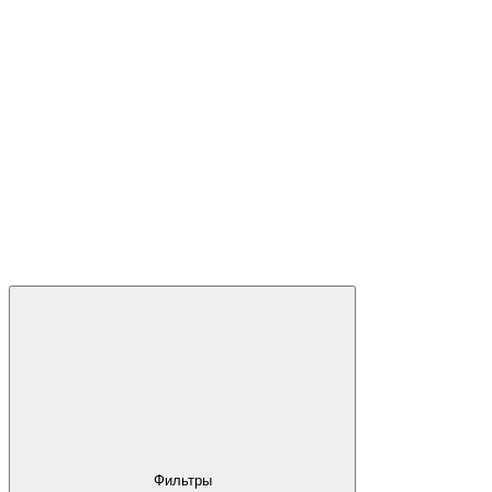
Фильтры