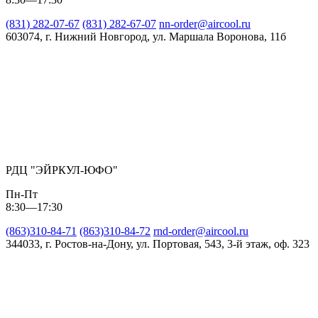
(831) 282-07-67
(831) 282-67-07
nn-order@aircool.ru
603074, г. Нижний Новгород, ул. Маршала Воронова, 11б
РДЦ "ЭЙРКУЛ-ЮФО"
Пн-Пт
8:30—17:30
(863)310-84-71
(863)310-84-72
rnd-order@aircool.ru
344033, г. Ростов-на-Дону, ул. Портовая, 543, 3-й этаж, оф. 323