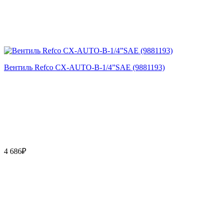
Вентиль Refco CX-AUTO-B-1/4”SAE (9881193)
4 686₽