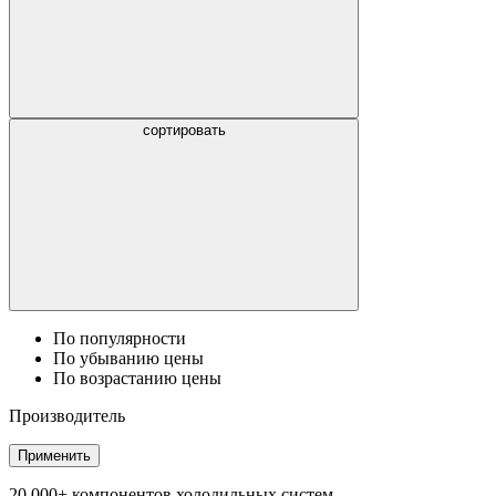
сортировать
По популярности
По убыванию цены
По возрастанию цены
Производитель
Применить
20 000+ компонентов холодильных систем