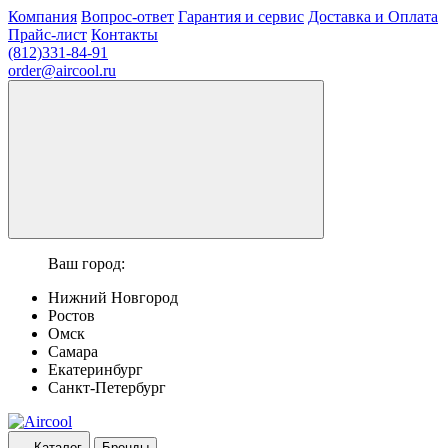
Компания
Вопрос-ответ
Гарантия и сервис
Доставка и Оплата
Прайс-лист
Контакты
(812)331-84-91
order@aircool.ru
Ваш город:
Нижний Новгород
Ростов
Омск
Самара
Екатеринбург
Санкт-Петербург
Каталог
Бренды