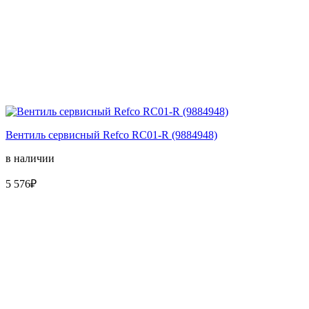
Вентиль сервисный Refco RC01-R (9884948)
в наличии
5 576₽