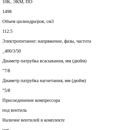
10K, ЭКМ, ПО
1498
Объем цилиндра/ров, см3
112.5
Электропитание: напряжение, фазы, частота
_400/3/50
Диаметр патрубка всасывания, мм (дюйм)
”7/8
Диаметр патрубка нагнетания, мм (дюйм)
”5/8
Присоединение компрессора
под вентиль
Наличие вентилей в комплекте
нет