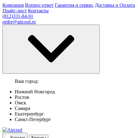
Компания
Вопрос-ответ
Гарантия и сервис
Доставка и Оплата
Прайс-лист
Контакты
(812)331-84-91
order@aircool.ru
Ваш город:
Нижний Новгород
Ростов
Омск
Самара
Екатеринбург
Санкт-Петербург
Каталог
Бренды