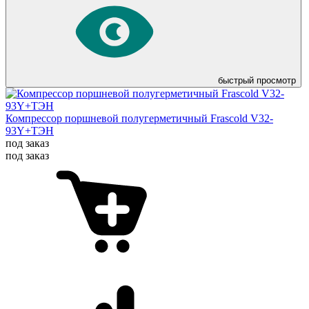
быстрый просмотр
Компрессор поршневой полугерметичный Frascold V32-
93Y+ТЭН
под заказ
под заказ