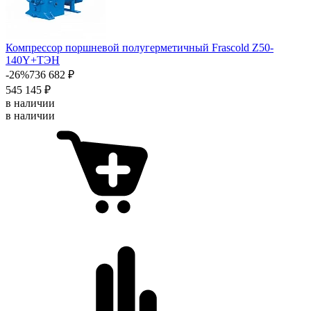
Компрессор поршневой полугерметичный Frascold Z50-
140Y+ТЭН
-26%
736 682 ₽
545 145 ₽
в наличии
в наличии