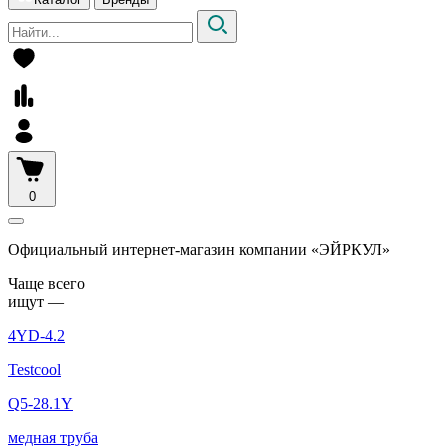
0
Официальный интернет-магазин компании «ЭЙРКУЛ»
Чаще вcего
ищут —
4YD-4.2
Testcool
Q5-28.1Y
медная труба