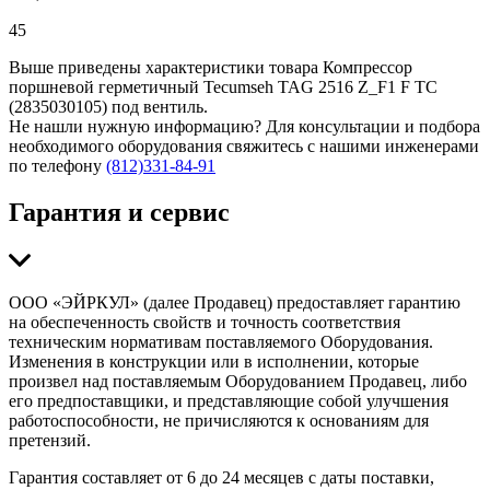
45
Выше приведены характеристики товара Компрессор
поршневой герметичный Tecumseh TAG 2516 Z_F1 F TC
(2835030105) под вентиль.
Не нашли нужную информацию? Для консультации и подбора
необходимого оборудования свяжитесь с нашими инженерами
по телефону
(812)331-84-91
Гарантия и сервис
ООО «ЭЙРКУЛ» (далее Продавец) предоставляет гарантию
на обеспеченность свойств и точность соответствия
техническим нормативам поставляемого Оборудования.
Изменения в конструкции или в исполнении, которые
произвел над поставляемым Оборудованием Продавец, либо
его предпоставщики, и представляющие собой улучшения
работоспособности, не причисляются к основаниям для
претензий.
Гарантия составляет от 6 до 24 месяцев с даты поставки,