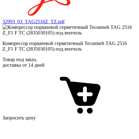
32993_03_TAG2516Z_TZ.pdf
Компрессор поршневой герметичный Tecumseh TAG 2516
Z_F1 F TC (2835030105) под вентиль
Товар под заказ
,
доставка от 14 дней
Запросить цену