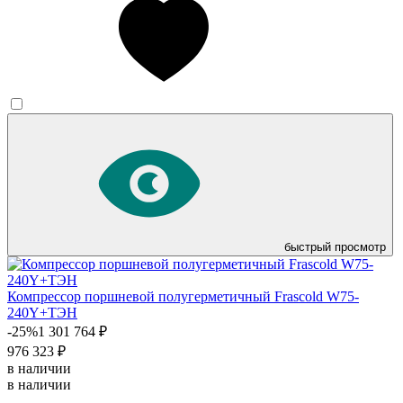
быстрый просмотр
Компрессор поршневой полугерметичный Frascold W75-
240Y+ТЭН
-25%
1 301 764 ₽
976 323 ₽
в наличии
в наличии