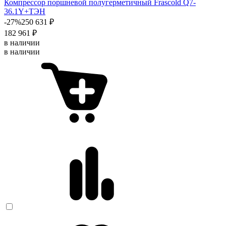
Компрессор поршневой полугерметичный Frascold Q7-
36.1Y+ТЭН
-27%
250 631 ₽
182 961 ₽
в наличии
в наличии