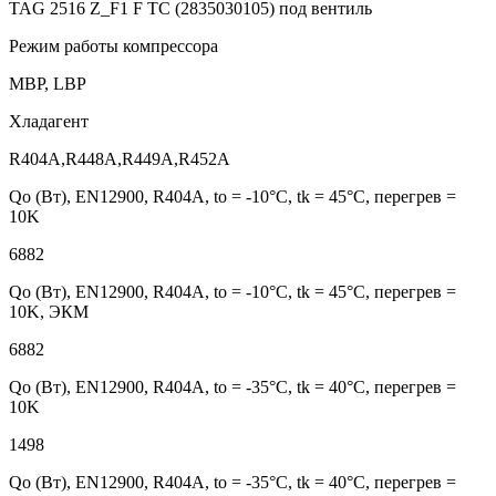
TAG 2516 Z_F1 F TC (2835030105) под вентиль
Режим работы компрессора
MBP, LBP
Хладагент
R404A,R448A,R449A,R452A
Qo (Вт), EN12900, R404A, to = -10°С, tk = 45°С, перегрев =
10K
6882
Qo (Вт), EN12900, R404A, to = -10°С, tk = 45°С, перегрев =
10K, ЭКМ
6882
Qo (Вт), EN12900, R404A, to = -35°С, tk = 40°С, перегрев =
10K
1498
Qo (Вт), EN12900, R404A, to = -35°С, tk = 40°С, перегрев =