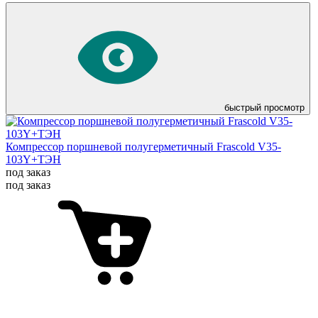
быстрый просмотр
Компрессор поршневой полугерметичный Frascold V35-
103Y+ТЭН
под заказ
под заказ