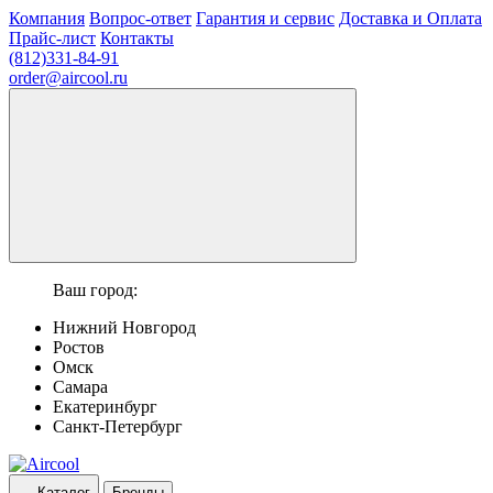
Компания
Вопрос-ответ
Гарантия и сервис
Доставка и Оплата
Прайс-лист
Контакты
(812)331-84-91
order@aircool.ru
Ваш город:
Нижний Новгород
Ростов
Омск
Самара
Екатеринбург
Санкт-Петербург
Каталог
Бренды