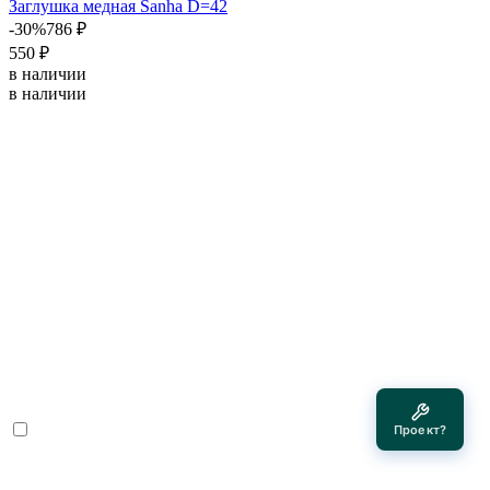
Заглушка медная Sanha D=42
-30%
786 ₽
550 ₽
в наличии
в наличии
Проект?