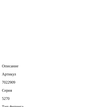
Описание
Артикул
7022909
Серия
5270
Тип фитинга