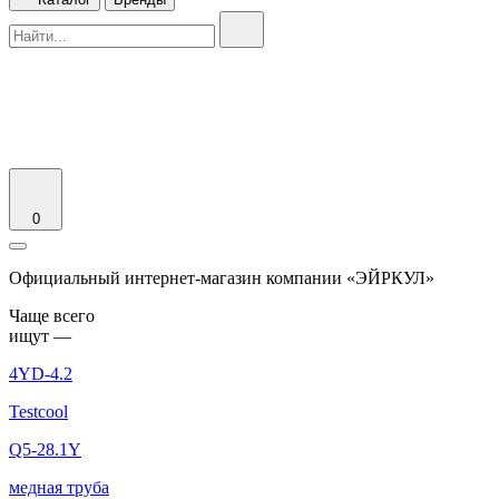
0
Официальный интернет-магазин компании «ЭЙРКУЛ»
Чаще вcего
ищут —
4YD-4.2
Testcool
Q5-28.1Y
медная труба