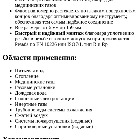
медицинских газов
Флюс равномерно растекается по гладким поверхностям
концов благодаря оптимизированному инструменту,
обеспечивая тем самым надёжное соединение
Все размеры от 6 мм до 159 мм
Быстрый и надёжный монтаж
благодаря уплотнению
резьбы в резьбе и точным допускам при производстве.
Резьба по EN 10226 или ISO7/1, тип R и Rp
Области применения:
Питьевая вода
Отопление
Медицинские газы
Газовые установки
Дождевая вода
Солнечные электростанции
Инертные газы
Трубопроводы системы охлаждения
Сжатый воздух
Системы пожаротушения (водяные)
Спринклерные установки (водяные)