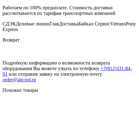
Работаем по 100% предоплате. Стоимость доставки
рассчитывается по тарифам транспортных компаний
СДЭК
Деловые линии
ГлавДоставка
Байкал Сервис
Virtrans
Pony
Express
Возврат
Подробную информацию о возможности возврата
оборудования Вы можете узнать по телефону
+7(812)331-84-
91
или отправив заявку на электронную почту
order@aircool.ru
Похожие товары