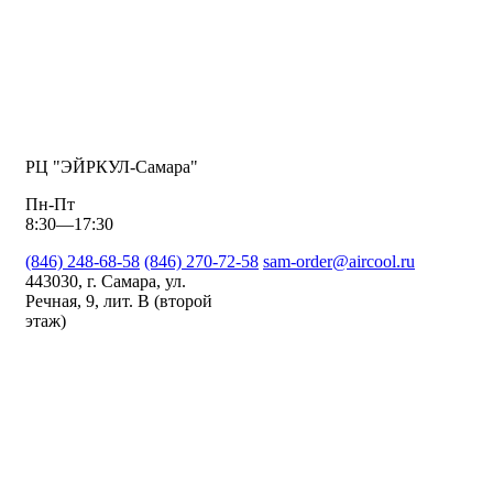
РЦ "ЭЙРКУЛ-Самара"
Пн-Пт
8:30—17:30
(846) 248-68-58
(846) 270-72-58
sam-order@aircool.ru
443030, г. Самара, ул.
Речная, 9, лит. В (второй
этаж)