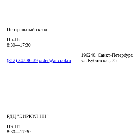
Центральный склад
Пн-Пт
8:30—17:30
196240, Санкт-Петербург
(812) 347-86-39
order@aircool.ru
ул. Кубинская, 75
РДЦ "ЭЙРКУЛ-НН"
Пн-Пт
8:30—17:30