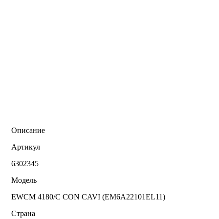
Описание
Артикул
6302345
Модель
EWCM 4180/C CON CAVI (EM6A22101EL11)
Страна