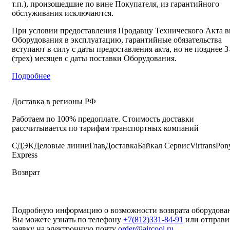
т.п.), произошедшие по вине Покупателя, из гарантийного
обслуживания исключаются.
При условии предоставления Продавцу Технического Акта в
Оборудования в эксплуатацию, гарантийные обязательства
вступают в силу с даты предоставления акта, но не позднее 3
(трех) месяцев с даты поставки Оборудования.
Подробнее
Доставка в регионы РФ
Работаем по 100% предоплате. Стоимость доставки
рассчитывается по тарифам транспортных компаний
СДЭК
Деловые линии
ГлавДоставка
Байкал Сервис
Virtrans
Pon
Express
Возврат
Подробную информацию о возможности возврата оборудова
Вы можете узнать по телефону
+7(812)331-84-91
или отправи
заявку на электронную почту
order@aircool.ru