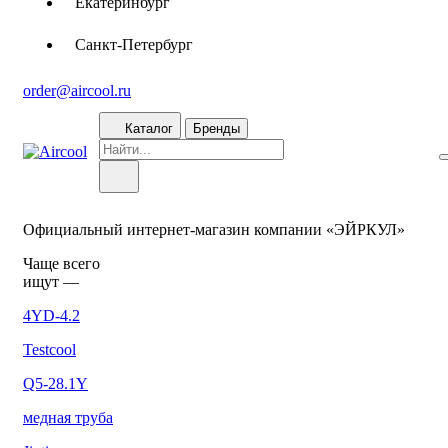
Екатеринбург
Санкт-Петербург
order@aircool.ru
Каталог
Бренды
Официальный интернет-магазин компании «ЭЙРКУЛ»
Чаще вcего
ищут —
4YD-4.2
Testcool
Q5-28.1Y
медная труба