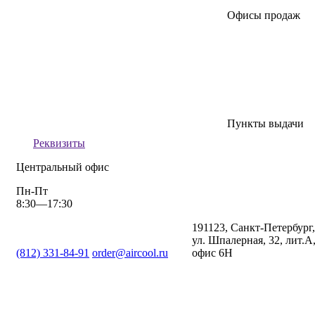
Офисы продаж
Пункты выдачи
Реквизиты
Центральный офис
Пн-Пт
8:30—17:30
191123, Санкт-Петербург,
ул. Шпалерная, 32, лит.А
(812) 331-84-91
order@aircool.ru
офис 6Н