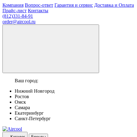
Компания
Вопрос-ответ
Гарантия и сервис
Доставка и Оплата
Прайс-лист
Контакты
(812)331-84-91
order@aircool.ru
Ваш город:
Нижний Новгород
Ростов
Омск
Самара
Екатеринбург
Санкт-Петербург
Каталог
Бренды