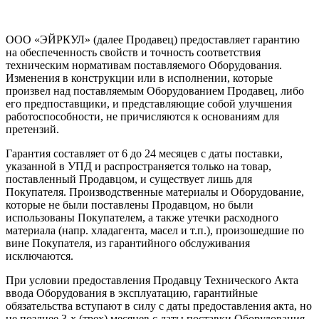
ООО «ЭЙРКУЛ» (далее Продавец) предоставляет гарантию
на обеспеченность свойств и точность соответствия
техническим нормативам поставляемого Оборудования.
Изменения в конструкции или в исполнении, которые
произвел над поставляемым Оборудованием Продавец, либо
его предпоставщики, и представляющие собой улучшения
работоспособности, не причисляются к основаниям для
претензий.
Гарантия составляет от 6 до 24 месяцев с даты поставки,
указанной в УПД и распространяется только на товар,
поставленный Продавцом, и существует лишь для
Покупателя. Производственные материалы и Оборудование,
которые не были поставлены Продавцом, но были
использованы Покупателем, а также утечки расходного
материала (напр. хладагента, масел и т.п.), произошедшие по
вине Покупателя, из гарантийного обслуживания
исключаются.
При условии предоставления Продавцу Технического Акта
ввода Оборудования в эксплуатацию, гарантийные
обязательства вступают в силу с даты предоставления акта, но
не позднее 3-х (трех) месяцев с даты поставки Оборудования.