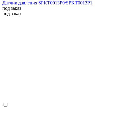
Датчик давления SPKT0013P0/SPKT0013P1
под заказ
под заказ