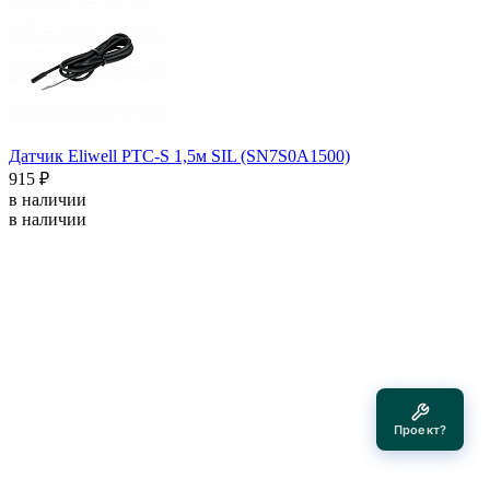
Датчик Eliwell PTC-S 1,5м SIL (SN7S0A1500)
915 ₽
в наличии
в наличии
Проект?