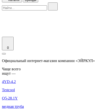
0
Официальный интернет-магазин компании «ЭЙРКУЛ»
Чаще вcего
ищут —
4YD-4.2
Testcool
Q5-28.1Y
медная труба