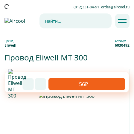
(812)331-84-91
order@aircool.ru
Бренд
Артикул
Eliwell
6030492
Провод Eliwell МТ 300
56₽