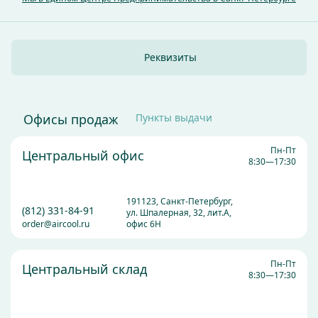
Реквизиты
Офисы продаж
Пункты выдачи
Пн-Пт
Центральный офис
8:30—17:30
191123, Санкт-Петербург,
(812) 331-84-91
ул. Шпалерная, 32, лит.А,
order@aircool.ru
офис 6Н
Пн-Пт
Центральный склад
8:30—17:30