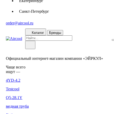
Екатеринбург
Санкт-Петербург
order@aircool.ru
Каталог
Бренды
Официальный интернет-магазин компании «ЭЙРКУЛ»
Чаще вcего
ищут —
4YD-4.2
Testcool
Q5-28.1Y
медная труба