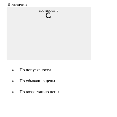
В наличии
сортировать
По популярности
По убыванию цены
По возрастанию цены