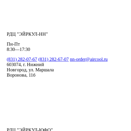
РДЦ "ЭЙРКУЛ-НН"
Пн-Пт
8:30—17:30
(831) 282-07-67
(831) 282-67-07
nn-order@aircool.ru
603074, г. Нижний
Новгород, ул. Маршала
Воронова, 11б
РДЦ "ЭЙРКУЛ-ЮФО"