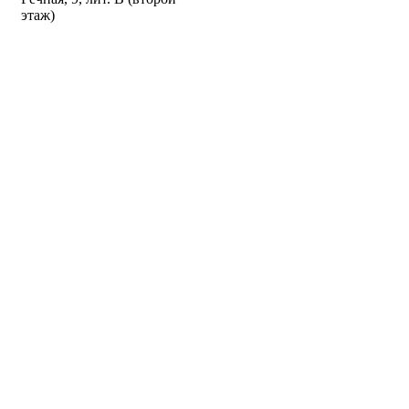
этаж)