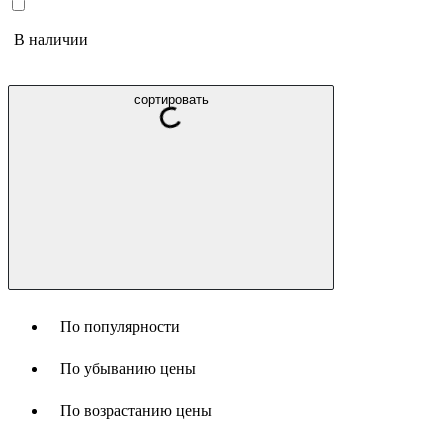
В наличии
сортировать
По популярности
По убыванию цены
По возрастанию цены