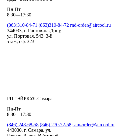
Пн-Пт
8:30—17:30
(863)310-84-71
(863)310-84-72
rnd-order@aircool.ru
344033, г. Ростов-на-Дону,
ул. Портовая, 543, 3-й
этаж, оф. 323
РЦ "ЭЙРКУЛ-Самара"
Пн-Пт
8:30—17:30
(846) 248-68-58
(846) 270-72-58
sam-order@aircool.ru
443030, г. Самара, ул.
Речная, 9, лит. В (второй