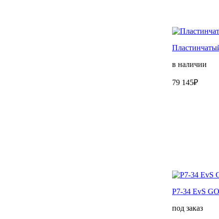
Пластинчаты
в наличии
79 145₽
P7-34 EvS G
под заказ