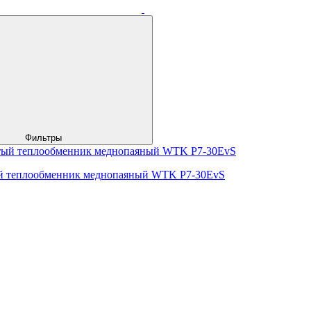
Фильтры
й теплообменник меднопаяный WTK P7-30EvS