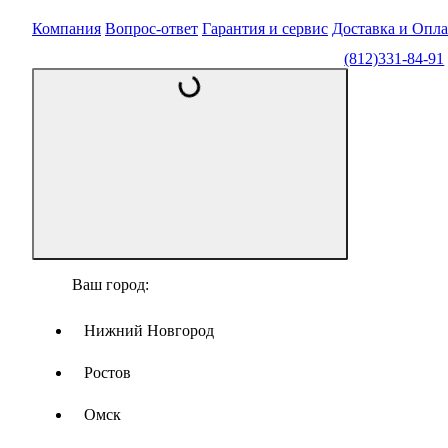
Компания
Вопрос-ответ
Гарантия и сервис
Доставка и Опла
(812)331-84-91
Ваш город:
Нижний Новгород
Ростов
Омск