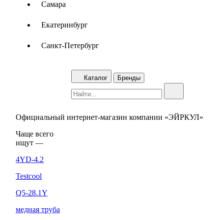
Самара
Екатеринбург
Санкт-Петербург
Каталог
Бренды
Официальный интернет-магазин компании «ЭЙРКУЛ»
Чаще вcего
ищут —
4YD-4.2
Testcool
Q5-28.1Y
медная труба