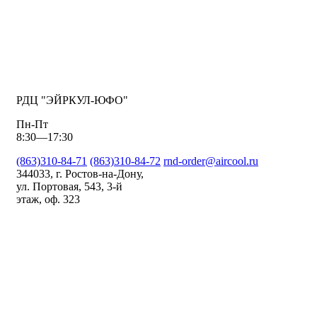
РДЦ "ЭЙРКУЛ-ЮФО"
Пн-Пт
8:30—17:30
(863)310-84-71
(863)310-84-72
rnd-order@aircool.ru
344033, г. Ростов-на-Дону,
ул. Портовая, 543, 3-й
этаж, оф. 323