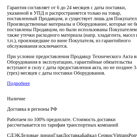
Гарантия составляет от 6 до 24 месяцев с даты поставки,
указанной в УПД и распространяется только на товар,
поставленный Продавцом, и существует лишь для Покупател
Производственные материалы и Оборудование, которые не 
поставлены Продавцом, но были использованы Покупателем,
также утечки расходного материала (напр. хладагента, масел 
т.п.), произошедшие по вине Покупателя, из гарантийного
обслуживания исключаются.
При условии предоставления Продавцу Технического Акта в
Оборудования в эксплуатацию, гарантийные обязательства
вступают в силу с даты предоставления акта, но не позднее 3
(трех) месяцев с даты поставки Оборудования.
Подробнее
Наличие
Доставка в регионы РФ
Работаем по 100% предоплате. Стоимость доставки
рассчитывается по тарифам транспортных компаний
СДЭК
Деловые линии
ГлавДоставка
Байкал Сервис
Virtrans
Pon