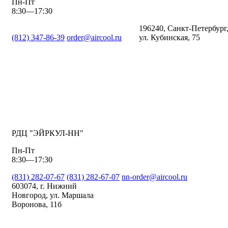
Пн-Пт
8:30—17:30
196240, Санкт-Петербург
(812) 347-86-39
order@aircool.ru
ул. Кубинская, 75
РДЦ "ЭЙРКУЛ-НН"
Пн-Пт
8:30—17:30
(831) 282-07-67
(831) 282-67-07
nn-order@aircool.ru
603074, г. Нижний
Новгород, ул. Маршала
Воронова, 11б