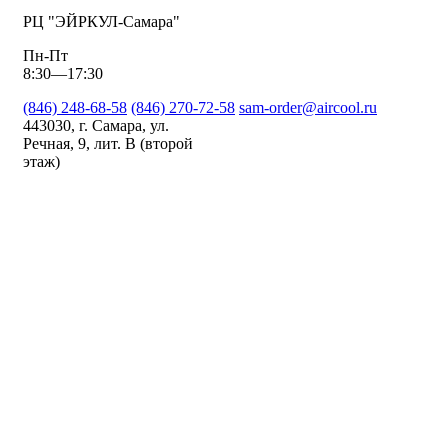
РЦ "ЭЙРКУЛ-Самара"
Пн-Пт
8:30—17:30
(846) 248-68-58
(846) 270-72-58
sam-order@aircool.ru
443030, г. Самара, ул.
Речная, 9, лит. В (второй
этаж)