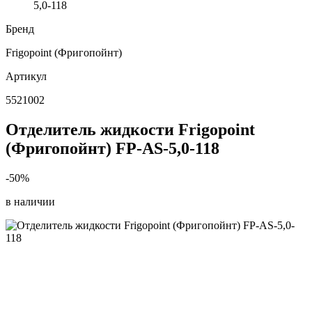
5,0-118
Бренд
Frigopoint (Фригопойнт)
Артикул
5521002
Отделитель жидкости Frigopoint
(Фригопойнт) FP-AS-5,0-118
-50%
в наличии