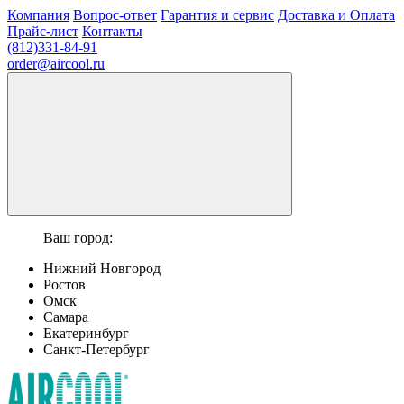
Компания
Вопрос-ответ
Гарантия и сервис
Доставка и Оплата
Прайс-лист
Контакты
(812)331-84-91
order@aircool.ru
Ваш город:
Нижний Новгород
Ростов
Омск
Самара
Екатеринбург
Санкт-Петербург