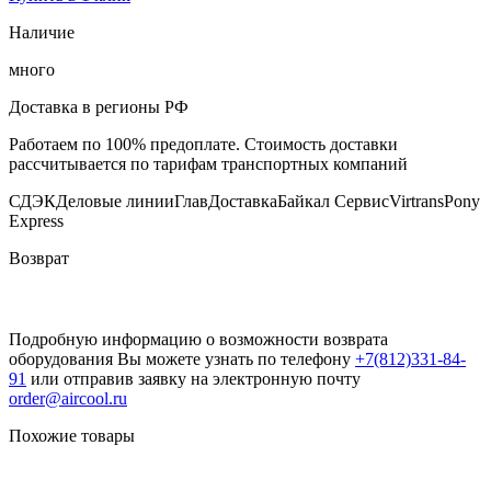
Наличие
много
Доставка в регионы РФ
Работаем по 100% предоплате. Стоимость доставки
рассчитывается по тарифам транспортных компаний
СДЭК
Деловые линии
ГлавДоставка
Байкал Сервис
Virtrans
Pony
Express
Возврат
Подробную информацию о возможности возврата
оборудования Вы можете узнать по телефону
+7(812)331-84-
91
или отправив заявку на электронную почту
order@aircool.ru
Похожие товары