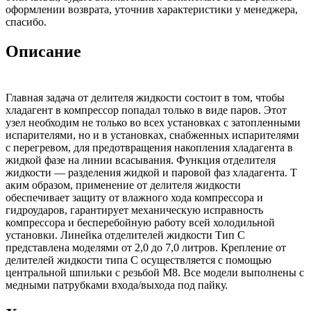
оформлении возврата, уточнив характеристики у менеджера,
спасибо.
Описание
Главная задача от делителя жидкости состоит в том, чтобы
хладагент в компрессор попадал только в виде паров. Этот
узел необходим не только во всех установках с затопленными
испарителями, но и в установках, снабженных испарителями
с перегревом, для предотвращения накопления хладагента в
жидкой фазе на линии всасывания. Функция отделителя
жидкости — разделения жидкой и паровой фаз хладагента. Т
аким образом, применение от делителя жидкости
обеспечивает защиту от влажного хода компрессора и
гидроударов, гарантирует механическую исправность
компрессора и бесперебойную работу всей холодильной
установки. Линейка отделителей жидкости Тип C
представлена моделями от 2,0 до 7,0 литров. Крепление от
делителей жидкости типа C осуществляется с помощью
центральной шпильки с резьбой М8. Все модели выполнены с
медными патрубками входа/выхода под пайку.