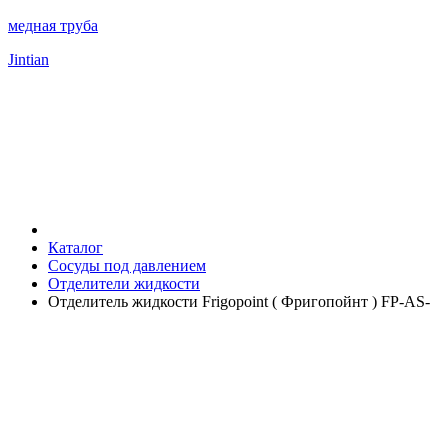
медная труба
Jintian
Каталог
Сосуды под давлением
Отделители жидкости
Отделитель жидкости Frigopoint ( Фригопойнт ) FP-AS-