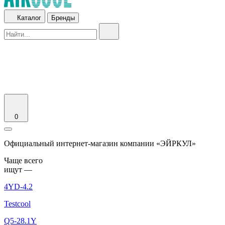
Каталог
Бренды
0
Официальный интернет-магазин компании «ЭЙРКУЛ»
Чаще вcего
ищут —
4YD-4.2
Testcool
Q5-28.1Y