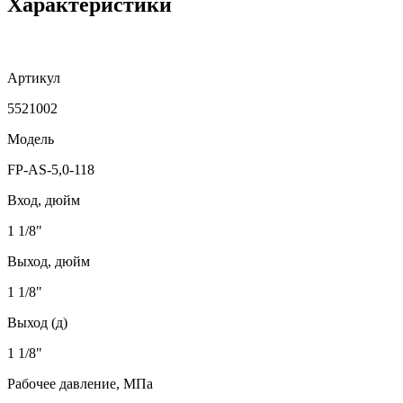
Характеристики
Артикул
5521002
Модель
FP-AS-5,0-118
Вход, дюйм
1 1/8"
Выход, дюйм
1 1/8"
Выход (д)
1 1/8"
Рабочее давление, МПа