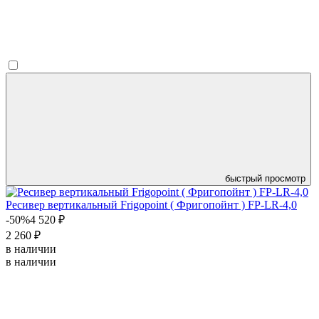
быстрый просмотр
Ресивер вертикальный Frigopoint ( Фригопойнт ) FP-LR-4,0
-50%
4 520 ₽
2 260 ₽
в наличии
в наличии