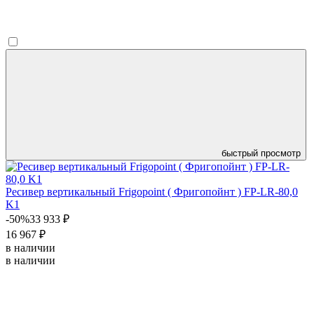
быстрый просмотр
Ресивер вертикальный Frigopoint ( Фригопойнт ) FP-LR-80,0
K1
-50%
33 933 ₽
16 967 ₽
в наличии
в наличии