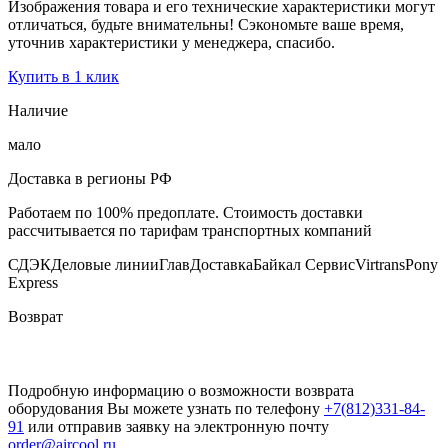
Изображения товара и его технические характеристики могут
отличаться, будьте внимательны! Сэкономьте ваше время,
уточнив характеристики у менеджера, спасибо.
Купить в 1 клик
Наличие
мало
Доставка в регионы РФ
Работаем по 100% предоплате. Стоимость доставки
рассчитывается по тарифам транспортных компаний
СДЭК
Деловые линии
ГлавДоставка
Байкал Сервис
Virtrans
Pony
Express
Возврат
Подробную информацию о возможности возврата
оборудования Вы можете узнать по телефону
+7(812)331-84-
91
или отправив заявку на электронную почту
order@aircool.ru