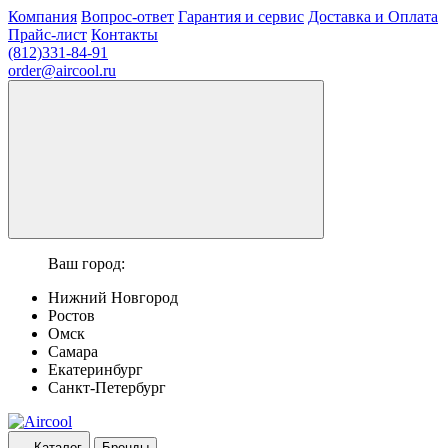
Компания
Вопрос-ответ
Гарантия и сервис
Доставка и Оплата
Прайс-лист
Контакты
(812)331-84-91
order@aircool.ru
Ваш город:
Нижний Новгород
Ростов
Омск
Самара
Екатеринбург
Санкт-Петербург
Каталог
Бренды