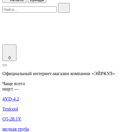
0
Официальный интернет-магазин компании «ЭЙРКУЛ»
Чаще вcего
ищут —
4YD-4.2
Testcool
Q5-28.1Y
медная труба