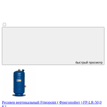
быстрый просмотр
Ресивер вертикальный Frigopoint ( Фригопойнт ) FP-LR-50,0
K1