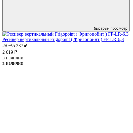
быстрый просмотр
Ресивер вертикальный Frigopoint ( Фригопойнт ) FP-LR-6,3
-50%
5 237 ₽
2 619 ₽
в наличии
в наличии