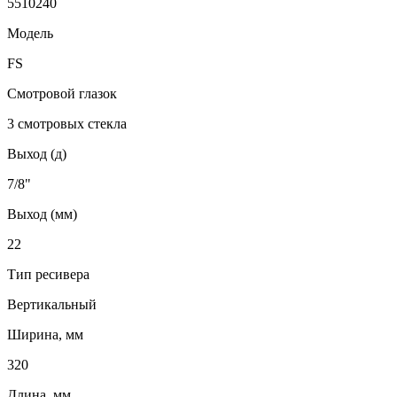
5510240
Модель
FS
Смотровой глазок
3 смотровых стекла
Выход (д)
7/8"
Выход (мм)
22
Тип ресивера
Вертикальный
Ширина, мм
320
Длина, мм