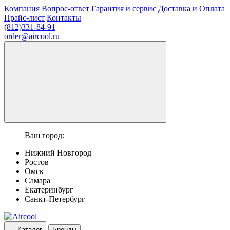
Компания
Вопрос-ответ
Гарантия и сервис
Доставка и Оплата
Прайс-лист
Контакты
(812)331-84-91
order@aircool.ru
Ваш город:
Нижний Новгород
Ростов
Омск
Самара
Екатеринбург
Санкт-Петербург
Каталог
Бренды