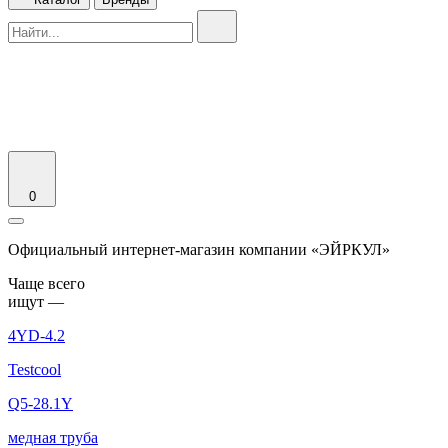
0
Официальный интернет-магазин компании «ЭЙРКУЛ»
Чаще вcего
ищут —
4YD-4.2
Testcool
Q5-28.1Y
медная труба