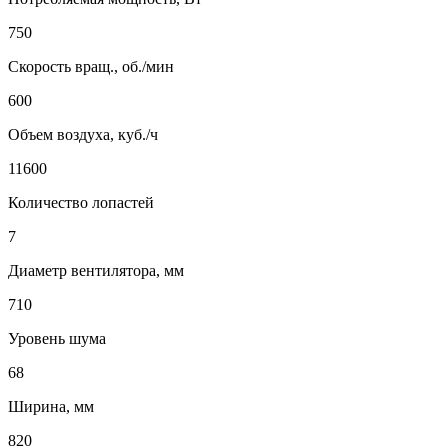
750
Cкорость вращ., об./мин
600
Объем воздуха, куб./ч
11600
Количество лопастей
7
Диаметр вентилятора, мм
710
Уровень шума
68
Ширина, мм
820