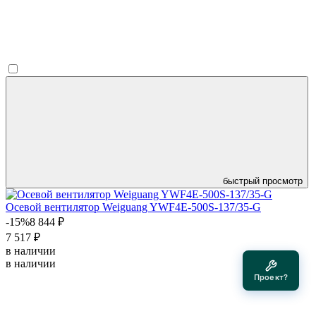
быстрый просмотр
Осевой вентилятор Weiguang YWF4E-500S-137/35-G
-15%
8 844 ₽
7 517 ₽
в наличии
в наличии
Проект?