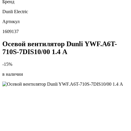
Бренд
Dunli Electric
Артикул
1609137
Осевой вентилятор Dunli YWF.A6T-
710S-7DIS10/00 1.4 А
-15%
в наличии