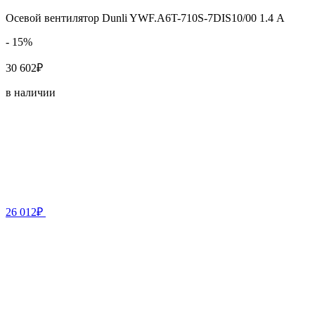
Осевой вентилятор Dunli YWF.A6T-710S-7DIS10/00 1.4 А
- 15%
30 602₽
в наличии
26 012₽