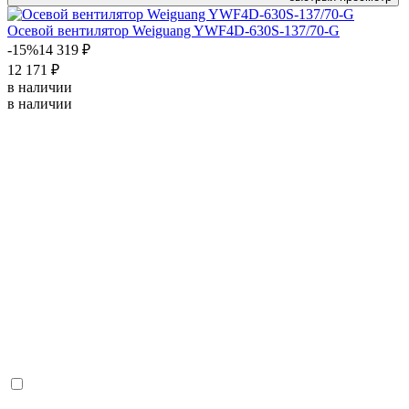
Осевой вентилятор Weiguang YWF4D-630S-137/70-G
-15%
14 319 ₽
12 171 ₽
в наличии
в наличии