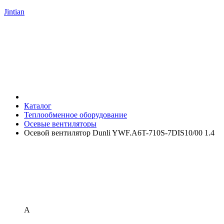
Jintian
Каталог
Теплообменное оборудование
Осевые вентиляторы
Осевой вентилятор Dunli YWF.A6T-710S-7DIS10/00 1.4
А