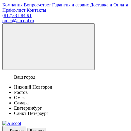
Компания
Вопрос-ответ
Гарантия и сервис
Доставка и Оплата
Прайс-лист
Контакты
(812)331-84-91
order@aircool.ru
Ваш город:
Нижний Новгород
Ростов
Омск
Самара
Екатеринбург
Санкт-Петербург
Каталог
Бренды