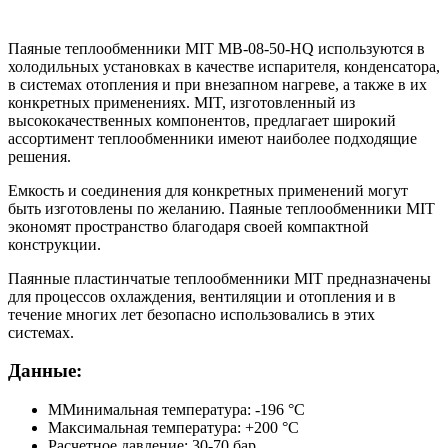
Паяные теплообменники MIT MB-08-50-HQ используются в
холодильных установках в качестве испарителя, конденсатора,
в системах отопления и при внезапном нагреве, а также в их
конкретных применениях. MIT, изготовленный из
высококачественных компонентов, предлагает широкий
ассортимент теплообменники имеют наиболее подходящие
решения.
Емкость и соединения для конкретных применений могут
быть изготовлены по желанию. Паяные теплообменники MIT
экономят пространство благодаря своей компактной
конструкции.
Паянные пластинчатые теплообменники MIT предназначены
для процессов охлаждения, вентиляции и отопления и в
течение многих лет безопасно использовались в этих
системах.
Данные:
ММинимальная температура: -196 °C
Максимальная температура: +200 °C
Расчетное давление: 30-70 бар