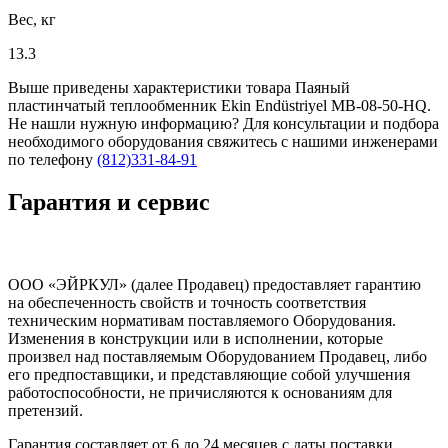
Вес, кг
13.3
Выше приведены характеристики товара Паяный
пластинчатый теплообменник Ekin Endüstriyel MB-08-50-HQ.
Не нашли нужную информацию? Для консультации и подбора
необходимого оборудования свяжитесь с нашими инженерами
по телефону
(812)331-84-91
Гарантия и сервис
ООО «ЭЙРКУЛ» (далее Продавец) предоставляет гарантию
на обеспеченность свойств и точность соответствия
техническим нормативам поставляемого Оборудования.
Изменения в конструкции или в исполнении, которые
произвел над поставляемым Оборудованием Продавец, либо
его предпоставщики, и представляющие собой улучшения
работоспособности, не причисляются к основаниям для
претензий.
Гарантия составляет от 6 до 24 месяцев с даты поставки,