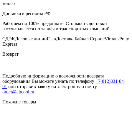
много
Доставка в регионы РФ
Работаем по 100% предоплате. Стоимость доставки
рассчитывается по тарифам транспортных компаний
СДЭК
Деловые линии
ГлавДоставка
Байкал Сервис
Virtrans
Pony
Express
Возврат
Подробную информацию о возможности возврата
оборудования Вы можете узнать по телефону
+7(812)331-84-
91
или отправив заявку на электронную почту
order@aircool.ru
Похожие товары