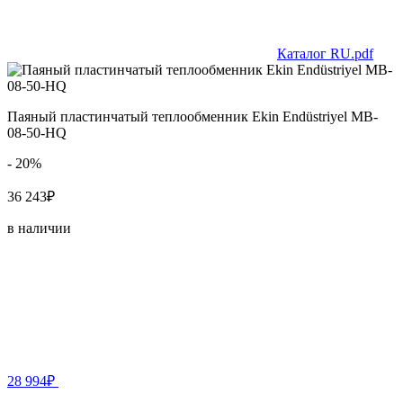
Каталог RU.pdf
Паяный пластинчатый теплообменник Ekin Endüstriyel MB-
08-50-HQ
- 20%
36 243₽
в наличии
28 994₽