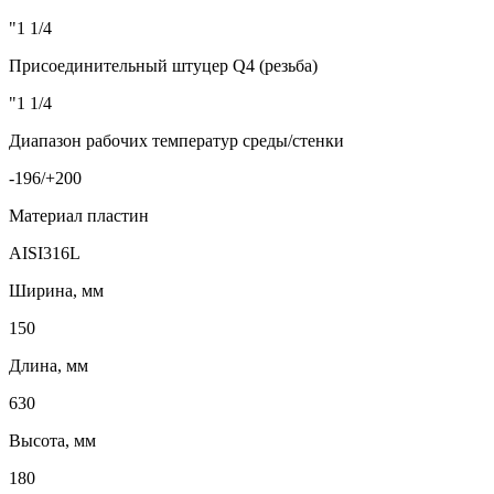
"1 1/4
Присоединительный штуцер Q4 (резьба)
"1 1/4
Диапазон рабочих температур среды/стенки
-196/+200
Материал пластин
AISI316L
Ширина, мм
150
Длина, мм
630
Высота, мм
180