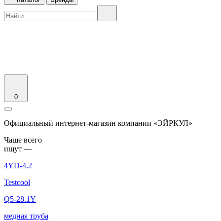
0
Официальный интернет-магазин компании «ЭЙРКУЛ»
Чаще вcего
ищут —
4YD-4.2
Testcool
Q5-28.1Y
медная труба